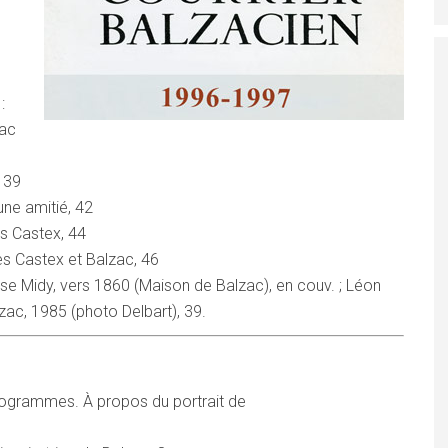
:
zac
 39
une amitié, 42
s Castex, 44
s Castex et Balzac, 46
ouise Midy, vers 1860 (Maison de Balzac), en couv. ; Léon
ac, 1985 (photo Delbart), 39.
ogrammes. À propos du portrait de