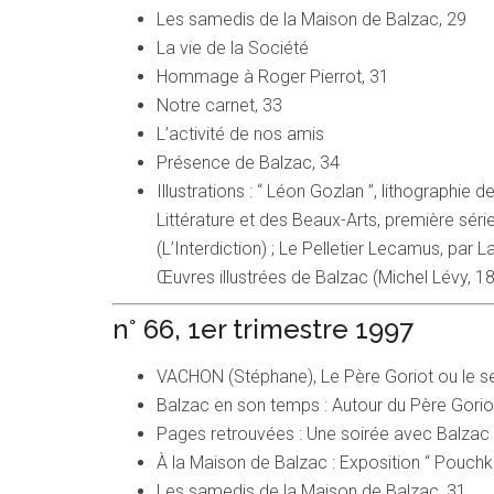
Les samedis de la Maison de Balzac, 29
La vie de la Société
Hommage à Roger Pierrot, 31
Notre carnet, 33
L’activité de nos amis
Présence de Balzac, 34
Illustrations : “ Léon Gozlan ”, lithographie 
Littérature et des Beaux-Arts, première série 
(L’Interdiction) ; Le Pelletier Lecamus, par 
Œuvres illustrées de Balzac (Michel Lévy, 18
n° 66, 1er trimestre 1997
VACHON (Stéphane), Le Père Goriot ou le s
Balzac en son temps : Autour du Père Gorio
Pages retrouvées : Une soirée avec Balzac 
À la Maison de Balzac : Exposition “ Pouchk
Les samedis de la Maison de Balzac, 31