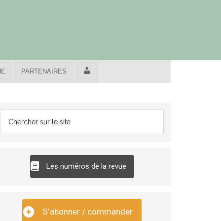
CONNEXION
HE
PARTENAIRES
Les numéros de la revue
S'abonner / commander