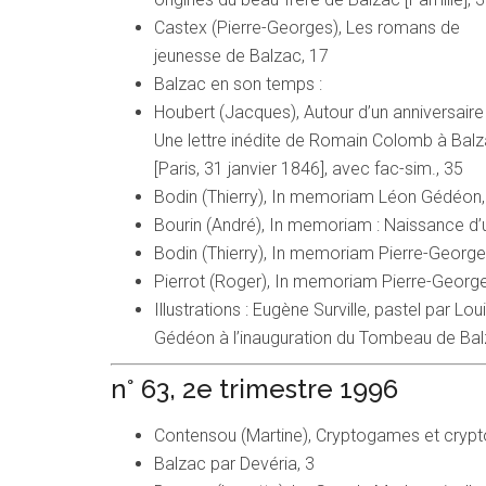
Castex (Pierre-Georges), Les romans de
jeunesse de Balzac, 17
Balzac en son temps :
Houbert (Jacques), Autour d’un anniversaire 
Une lettre inédite de Romain Colomb à Bal
[Paris, 31 janvier 1846], avec fac-sim., 35
Bodin (Thierry), In memoriam Léon Gédéon,
Bourin (André), In memoriam : Naissance d’
Bodin (Thierry), In memoriam Pierre-George
Pierrot (Roger), In memoriam Pierre-George
Illustrations : Eugène Surville, pastel par L
Gédéon à l’inauguration du Tombeau de Balz
n° 63, 2e trimestre 1996
Contensou (Martine), Cryptogames et crypt
Balzac par Devéria, 3