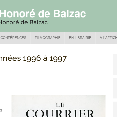
'Honoré de Balzac
'Honoré de Balzac
CONFÉRENCES
FILMOGRAPHIE
EN LIBRAIRIE
A L’AFFIC
années 1996 à 1997
es