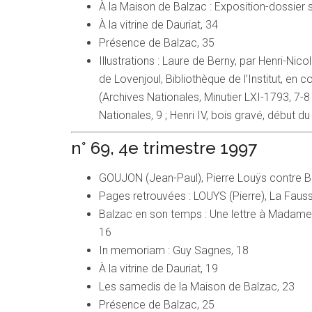
À la Maison de Balzac : Exposition-dossier 
À la vitrine de Dauriat, 34
Présence de Balzac, 35
Illustrations : Laure de Berny, par Henri-Nic
de Lovenjoul, Bibliothèque de l’Institut, en c
(Archives Nationales, Minutier LXI-1793, 7-8
Nationales, 9 ; Henri IV, bois gravé, début du
n° 69, 4e trimestre 1997
GOUJON (Jean-Paul), Pierre Louÿs contre B
Pages retrouvées : LOUYS (Pierre), La Fauss
Balzac en son temps : Une lettre à Madame
16
In memoriam : Guy Sagnes, 18
À la vitrine de Dauriat, 19
Les samedis de la Maison de Balzac, 23
Présence de Balzac, 25