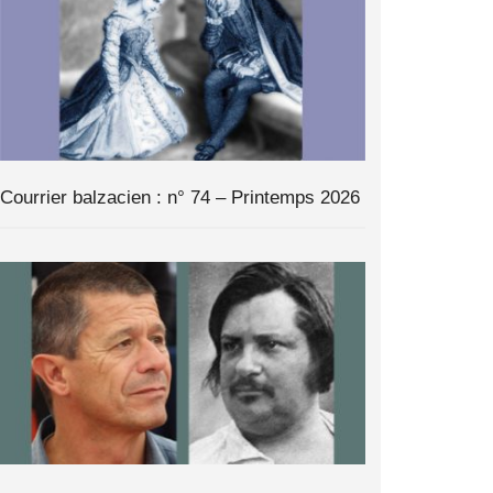
Courrier balzacien : n° 74 – Printemps 2026