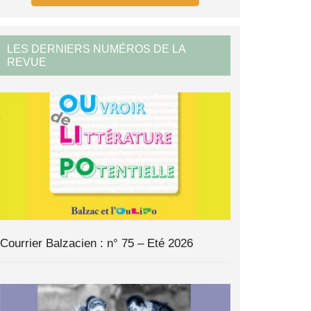
LES DERNIERS NUMÉROS DE LA
REVUE
Courrier Balzacien : n° 75 – Eté 2026