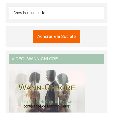
Adhérer à la Société
VIDÉO : WANN-CHLORE