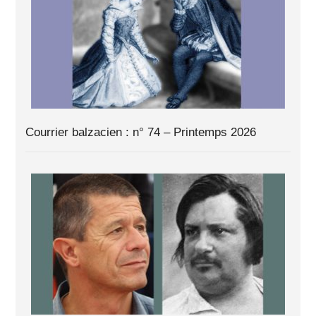
Courrier balzacien : n° 74 – Printemps 2026