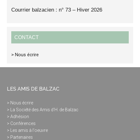
Courrier balzacien : n° 73 – Hiver 2026
CONTACT
> Nous écrire
LES AMIS DE BALZAC
> Nous écrire
> La Société des Amis d'H. de Balzac
> Adhésion
> Conférences
> Les amis à l'oeuvre
> Partenaires