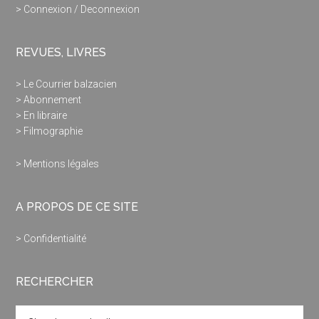
> Connexion / Deconnexion
REVUES, LIVRES
> Le Courrier balzacien
> Abonnement
> En libraire
> Filmographie
> Mentions légales
A PROPOS DE CE SITE
> Confidentialité
RECHERCHER