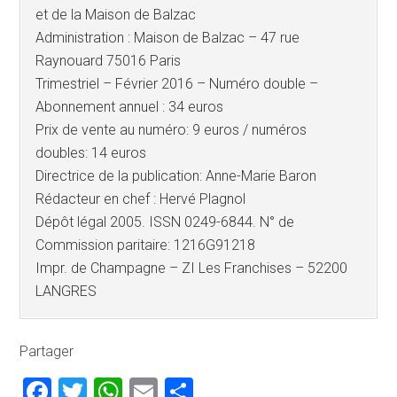
et de la Maison de Balzac
Administration : Maison de Balzac – 47 rue
Raynouard 75016 Paris
Trimestriel – Février 2016 – Numéro double –
Abonnement annuel : 34 euros
Prix de vente au numéro: 9 euros / numéros
doubles: 14 euros
Directrice de la publication: Anne-Marie Baron
Rédacteur en chef : Hervé Plagnol
Dépôt légal 2005. ISSN 0249-6844. N° de
Commission paritaire: 1216G91218
Impr. de Champagne – ZI Les Franchises – 52200
LANGRES
Partager
Facebook
Twitter
WhatsApp
Email
Partager