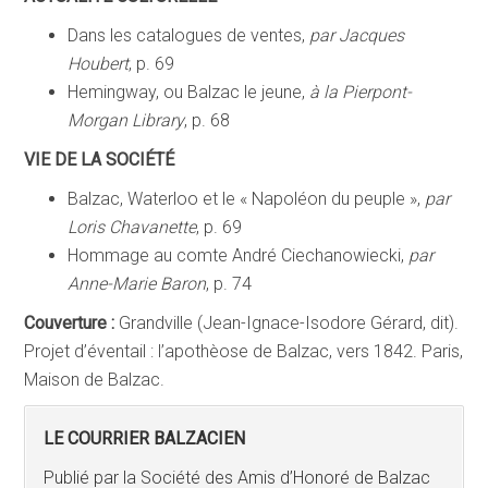
Dans les catalogues de ventes,
par Jacques
Houbert
, p. 69
Hemingway, ou Balzac le jeune,
à la Pierpont-
Morgan Library
, p. 68
VIE DE LA SOCIÉTÉ
Balzac, Waterloo et le « Napoléon du peuple »,
par
Loris Chavanette
, p. 69
Hommage au comte André Ciechanowiecki,
par
Anne-Marie Baron
, p. 74
Couverture :
Grandville (Jean-Ignace-Isodore Gérard, dit).
Projet d’éventail : l’apothèose de Balzac, vers 1842. Paris,
Maison de Balzac.
LE COURRIER BALZACIEN
Publié par la Société des Amis d’Honoré de Balzac