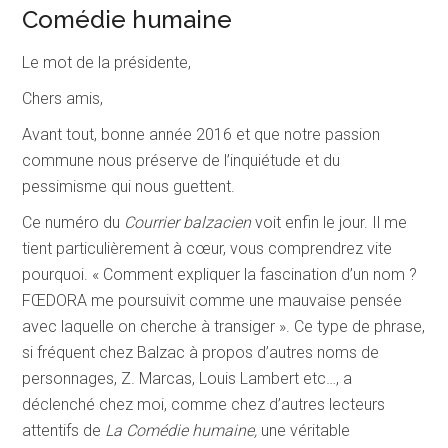
Comédie humaine
Le mot de la présidente,
Chers amis,
Avant tout, bonne année 2016 et que notre passion
commune nous préserve de l’inquiétude et du
pessimisme qui nous guettent.
Ce numéro du
Courrier balzacien
voit enfin le jour. Il me
tient particulièrement à cœur, vous comprendrez vite
pourquoi. « Comment expliquer la fascination d’un nom ?
FŒDORA me poursuivit comme une mauvaise pensée
avec laquelle on cherche à transiger ». Ce type de phra­se,
si fréquent chez Balzac à propos d’autres noms de
personnages, Z. Marcas, Louis Lambert etc…, a
déclenché chez moi, comme chez d’autres lecteurs
attentifs de
La Comédie humaine,
une véritable