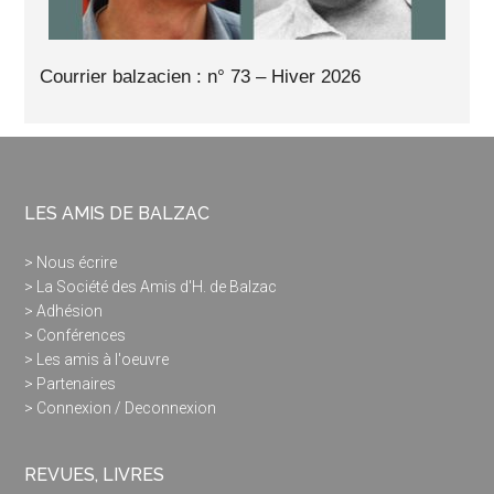
Courrier balzacien : n° 73 – Hiver 2026
LES AMIS DE BALZAC
> Nous écrire
> La Société des Amis d'H. de Balzac
> Adhésion
> Conférences
> Les amis à l'oeuvre
> Partenaires
> Connexion / Deconnexion
REVUES, LIVRES