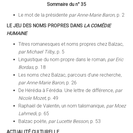
Sommaire du n° 35
Le mot de la présidente
par Anne-Marie Baron
, p. 2
LE JEU DES NOMS PROPRES DANS
LA COMÉDIE
HUMAINE
Titres romanesques et noms propres chez Balzac,
par Michael Tilby
, p. 5
Linguistique du nom propre dans le roman,
par Eric
Bordas
, p. 18
Les noms chez Balzac, parcours d’une recherche,
par Anne-Marie Baron
, p. 26
De Hérédia à Férédia. Une lettre de différence,
par
Nicole Mozet
, p. 49
Raphaël de Valentin, un nom talismanique,
par Moez
Lahmedi
, p. 65
Balzac poète,
par Lucette Besson
, p. 53
ACTUALITÉ CULTURELLE