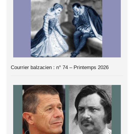
Courrier balzacien : n° 74 – Printemps 2026