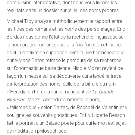
compulsion interprétative, dont nous vous livrons les
résultats dans un dossier sur le jeu des noms propres.
Michael Tilby analyse méthodiquement le rapport entre
les titres des romans et les noms des personnages. Eric
Bordas nous donne l’état de la recherche linguistique sur
le nom propre romanesque, à la fois fonction et indice,
dont la motivation supposée invite à une herméneutique.
Anne-Marie Baron retrace le parcours de sa recherche
sur l’onomastique balzacienne. Nicole Mozet revient de
façon lumineuse sur sa découverte qui a lancé le travail
d’interprétation des noms, celle de la biffure du nom
d’Hérédia en Férédia sur le manuscrit de
La Grande
Bretèche.
Moez Lahmedi commente le nom,
« talismanique » selon Balzac, de Raphaël de Valentin et y
souligne les souvenirs gnostiques. Enfin, Lucette Besson
fait le portrait d’un Balzac poète pour qui le mot est sujet
de méditation philosophique.