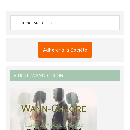
Adhérer à la Société
VIDÉO : WANN-CHLORE