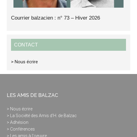
Courrier balzacien : n° 73 – Hiver 2026
CONTACT
> Nous écrire
LES AMIS DE BALZAC
> Nous écrire
> La Société des Amis d'H. de Balzac
> Adhésion
> Conférences
> Les amis à l'oeuvre