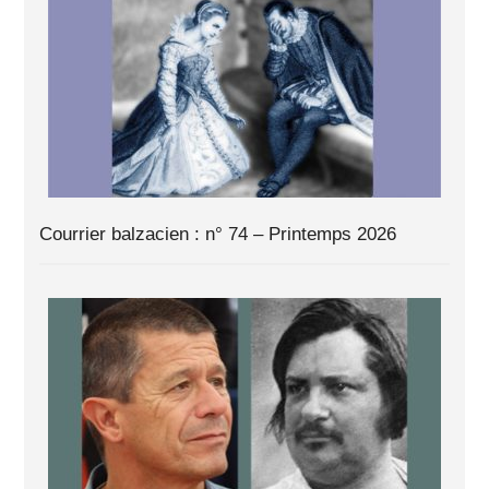
Courrier balzacien : n° 74 – Printemps 2026