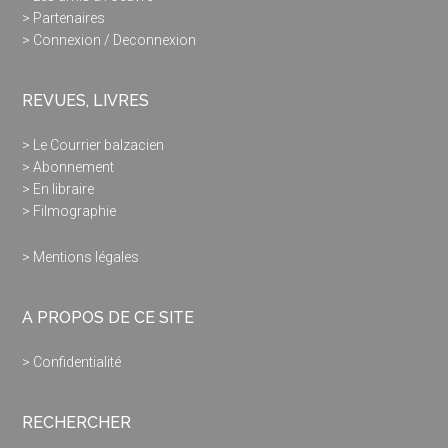
> Partenaires
> Connexion / Deconnexion
REVUES, LIVRES
> Le Courrier balzacien
> Abonnement
> En libraire
> Filmographie
> Mentions légales
A PROPOS DE CE SITE
> Confidentialité
RECHERCHER