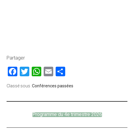
Partager
Facebook
Twitter
WhatsApp
Email
Partager
Classé sous :
Conférences passées
Programme du 4e trimestre 2026